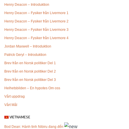
Henry Deacon – Introduktion
Henry Deacon – Fysiker från Livermore 1
Henry Deacon – Fysiker från Livermore 2
Henry Deacon – Fysiker från Livermore 3
Henry Deacon – Fysiker från Livermore 4
Jordan Maxwell – Introduktion
Patrick Geryl – Introduktion
Brev från en Norsk politiker Del 1
Brev från en Norsk politiker Del 2
Brev från en Norsk politiker Del 3
Helhetsbilden – En hypotes
Om oss
Vårt uppdrag
Vårt Mål
VIETNAMESE
Bod Dean: Hành tinh Nibiru đang đến