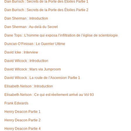
Dan Burisch : Secrets de la Porte des Étoiles Partie 1
Dan Burisch : Secrets de la Porte des Étoiles Partie 2
Dan Sherman : Introduction
Dan Sherman : Au-delà du Secret
Dane Tops : L’homme qui exposa l’infiltration de l’église de scientologie
Duncan O’Finioan : Le Guerrier Ultime
David Icke : Interview
David Wilcock : Introduction
David Wilcock : Mars via Jumproom
David Wilcock : La route de l’Ascension Partie 1
Elisabeth Nelson : Introduction
Elisabeth Nelson : Ce qui est réellement arrivé au Vol 93
Frank Edwards
Henry Deacon Partie 1
Henry Deacon Partie 2
Henry Deacon Partie 4