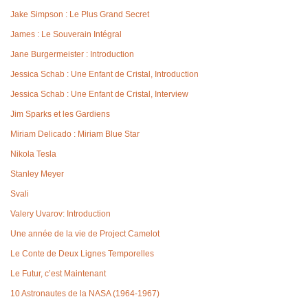
Jake Simpson : Le Plus Grand Secret
James : Le Souverain Intégral
Jane Burgermeister : Introduction
Jessica Schab : Une Enfant de Cristal, Introduction
Jessica Schab : Une Enfant de Cristal, Interview
Jim Sparks et les Gardiens
Miriam Delicado : Miriam Blue Star
Nikola Tesla
Stanley Meyer
Svali
Valery Uvarov: Introduction
Une année de la vie de Project Camelot
Le Conte de Deux Lignes Temporelles
Le Futur, c’est Maintenant
10 Astronautes de la NASA (1964-1967)