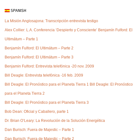
SPANISH
La Misión Anglosajona: Transcripción entrevista testigo
Alex Collier: L.A. Conferencia ‘Despierto y Consciente’
Benjamín Fulford: El
Ultimátum – Parte 1
Benjamín Fulford: El Ultimátum – Parte 2
Benjamín Fulford: El Ultimátum – Parte 3
Benjamin Fulford: Entrevista telefónica -20 nov. 2009
Bill Deagle: Entrevista telefónica -16 feb. 2009
Bill Deagle: El Pronóstico para el Planeta Tierra 1
Bill Deagle: El Pronóstico
para el Planeta Tierra 2
Bill Deagle: El Pronóstico para el Planeta Tierra 3
Bob Dean: Oficial y Caballero, parte 1
Dr. Brian O’Leary: La Revolución de la Solución Energética
Dan Burisch: Fuera de Majestic – Parte 1
Dan Burisch: Fuera de Majestic – Parte 2