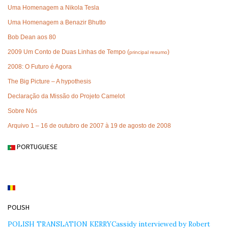
Uma Homenagem a Nikola Tesla
Uma Homenagem a Benazir Bhutto
Bob Dean aos 80
2009 Um Conto de Duas Linhas de Tempo (
)
principal resumo
2008: O Futuro é Agora
The Big Picture – A hypothesis
Declaração da Missão do Projeto Camelot
Sobre Nós
Arquivo 1 – 16 de outubro de 2007 à 19 de agosto de 2008
PORTUGUESE
POLISH
POLISH TRANSLATION KERRYCassidy interviewed by Robert