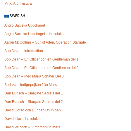
Mr X: Archivista ET
SWEDISH
Anglo Saxiska Uppdraget
Anglo Saxiska Uppdraget – Introduktion
Aaron McCollum – Gulf of Aden, Operation Stargate
Bob Dean – Introduktion
Bob Dean – En Officer och en Gentleman del 1
Bob Dean – En Officer och en Gentleman del 2
Bob Dean – Med Maria Schafer Del 3
Boriska – Indigopojken från Mars
Dan Burisch – Stargate Secrets del 1
Dan Burisch – Stargate Secrets del 2
David Corso och Duncan O’Finioan
David Icke – Introduktion
David Wilcock – Jumproom to mars