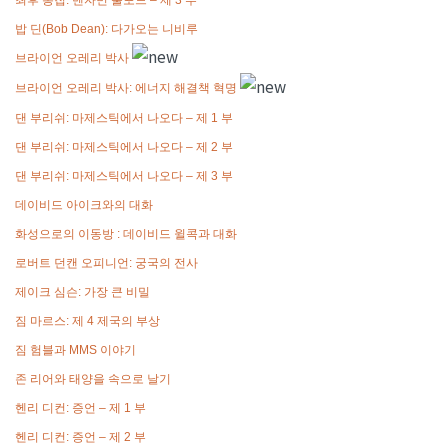
밥 딘(Bob Dean): 다가오는 니비루
브라이언 오레리 박사
브라이언 오레리 박사: 에너지 해결책 혁명
댄 부리쉬: 마제스틱에서 나오다 – 제 1 부
댄 부리쉬: 마제스틱에서 나오다 – 제 2 부
댄 부리쉬: 마제스틱에서 나오다 – 제 3 부
데이비드 아이크와의 대화
화성으로의 이동방 : 데이비드 윌콕과 대화
로버트 던캔 오피니언: 궁국의 전사
제이크 심슨: 가장 큰 비밀
짐 마르스: 제 4 제국의 부상
짐 험블과 MMS 이야기
존 리어와 태양을 속으로 날기
헨리 디컨: 증언 – 제 1 부
헨리 디컨: 증언 – 제 2 부