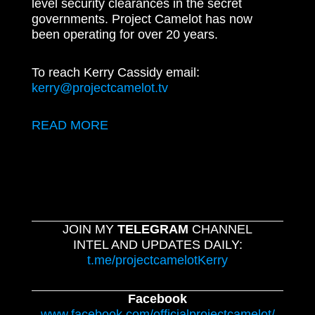
level security clearances in the secret
governments. Project Camelot has now
been operating for over 20 years.
To reach Kerry Cassidy email:
kerry@projectcamelot.tv
READ MORE
JOIN MY
TELEGRAM
CHANNEL
INTEL AND UPDATES DAILY:
t.me/projectcamelotKerry
Facebook
www.facebook.com/officialprojectcamelot/