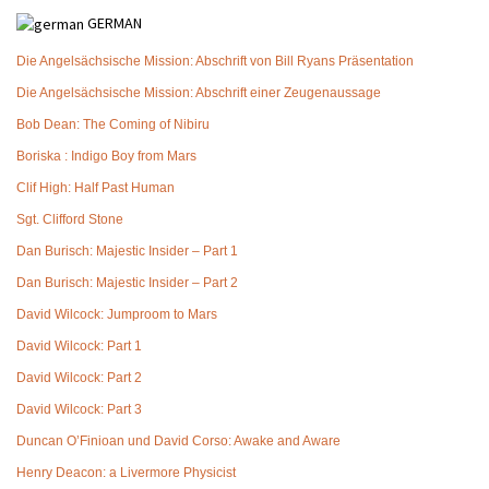
GERMAN
Die Angelsächsische Mission: Abschrift von Bill Ryans Präsentation
Die Angelsächsische Mission: Abschrift einer Zeugenaussage
Bob Dean: The Coming of Nibiru
Boriska : Indigo Boy from Mars
Clif High: Half Past Human
Sgt. Clifford Stone
Dan Burisch: Majestic Insider – Part 1
Dan Burisch: Majestic Insider – Part 2
David Wilcock: Jumproom to Mars
David Wilcock: Part 1
David Wilcock: Part 2
David Wilcock: Part 3
Duncan O’Finioan und David Corso: Awake and Aware
Henry Deacon: a Livermore Physicist