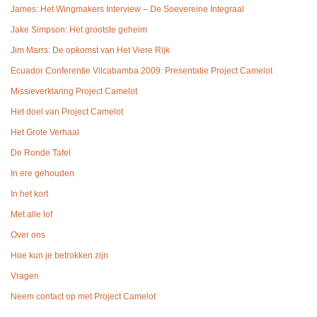
James: Het Wingmakers Interview – De Soevereine Integraal
Jake Simpson: Het grootste geheim
Jim Marrs: De opkomst van Het Viere Rijk
Ecuador Conferentie Vilcabamba 2009: Presentatie Project Camelot
Missieverklaring Project Camelot
Het doel van Project Camelot
Het Grote Verhaal
De Ronde Tafel
In ere gehouden
In het kort
Met alle lof
Over ons
Hoe kun je betrokken zijn
Vragen
Neem contact op met Project Camelot