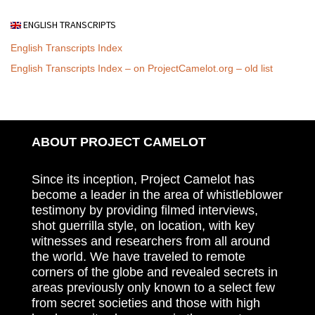
ENGLISH TRANSCRIPTS
English Transcripts Index
English Transcripts Index – on ProjectCamelot.org – old list
ABOUT PROJECT CAMELOT
Since its inception, Project Camelot has
become a leader in the area of whistleblower
testimony by providing filmed interviews,
shot guerrilla style, on location, with key
witnesses and researchers from all around
the world. We have traveled to remote
corners of the globe and revealed secrets in
areas previously only known to a select few
from secret societies and those with high